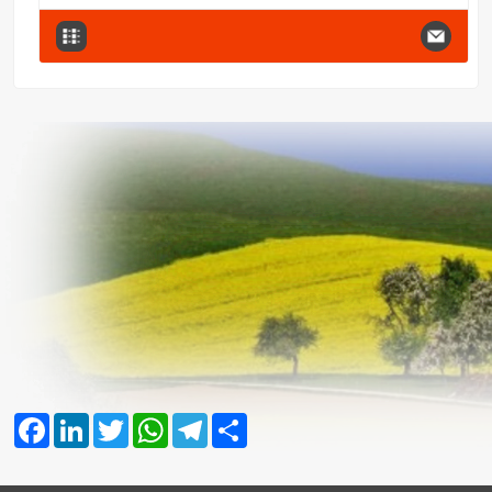
Facebook
LinkedIn
Twitter
WhatsApp
Telegram
Share