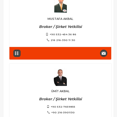
MUSTAFA AKBAL
Broker / Şirket Yetkilisi
+90 532-454 36 86
216 216-390 11 30
ÜMİT AKBAL
Broker / Şirket Yetkilisi
+90 532-7659855
+90 216-3901130